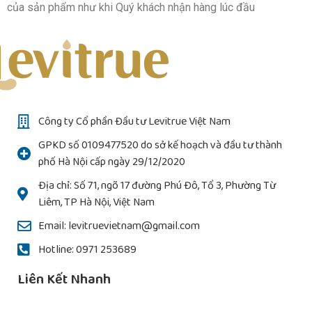
của sản phẩm như khi Quý khách nhận hàng lúc đầu
Công ty Cổ phần Đầu tư Levitrue Việt Nam
GPKD số 0109477520 do sở kế hoạch và đầu tư thành
phố Hà Nội cấp ngày 29/12/2020
Địa chỉ: Số 71, ngõ 17 đường Phú Đô, Tổ 3, Phường Từ
Liêm, TP Hà Nội, Việt Nam
Email: levitruevietnam@gmail.com
Hotline: 0971 253689
Liên Kết Nhanh