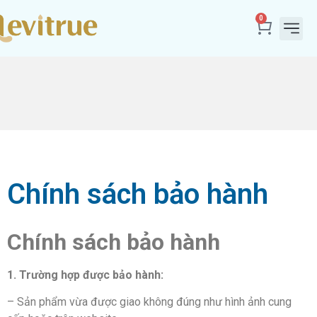
0
Sản P
Truyền T
Đội Ngũ
Chính sách bảo hành
Chính sách bảo hành
1. Trường hợp được bảo hành:
– Sản phẩm vừa được giao không đúng như hình ảnh cung