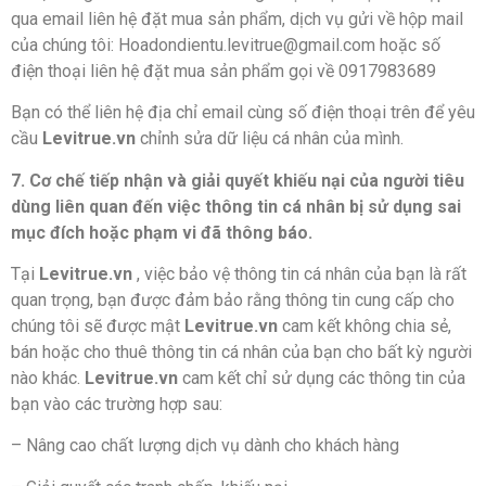
qua email liên hệ đặt mua sản phẩm, dịch vụ gửi về hộp mail
của chúng tôi: Hoadondientu.levitrue@gmail.com hoặc số
điện thoại liên hệ đặt mua sản phẩm gọi về 0917983689
Bạn có thể liên hệ địa chỉ email cùng số điện thoại trên để yêu
cầu
Levitrue.vn
chỉnh sửa dữ liệu cá nhân của mình.
7. Cơ chế tiếp nhận và giải quyết khiếu nại của người tiêu
dùng liên quan đến việc thông tin cá nhân bị sử dụng sai
mục đích hoặc phạm vi đã thông báo.
Tại
Levitrue.vn
, việc bảo vệ thông tin cá nhân của bạn là rất
quan trọng, bạn được đảm bảo rằng thông tin cung cấp cho
chúng tôi sẽ được mật
Levitrue.vn
cam kết không chia sẻ,
bán hoặc cho thuê thông tin cá nhân của bạn cho bất kỳ người
nào khác.
Levitrue.vn
cam kết chỉ sử dụng các thông tin của
bạn vào các trường hợp sau:
– Nâng cao chất lượng dịch vụ dành cho khách hàng