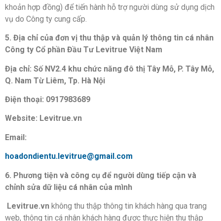
khoản hợp đồng) để tiến hành hỗ trợ người dùng sử dụng dịch
vụ do Công ty cung cấp.
5. Địa chỉ của đơn vị thu thập và quản lý thông tin cá nhân
Công ty Cổ phần Đầu Tư Levitrue Việt Nam
Địa
chỉ: Số NV2.4 khu chức năng đô thị Tây Mỗ, P. Tây Mỗ,
Q. Nam Từ Liêm, Tp. Hà Nội
Điện thoại: 0917983689
Website: Levitrue.vn
Email:
hoadondientu.levitrue@gmail.com
6. Phương tiện và công cụ để người dùng tiếp cận và
chỉnh sửa dữ liệu cá nhân của mình
Levitrue.vn
không thu thập thông tin khách hàng qua trang
web, thông tin cá nhân khách hàng được thực hiện thu thập