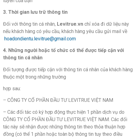
tuyến của bạn
3. Thời gian lưu trữ thông tin
Đối với thông tin cá nhân,
Levitrue.vn
chỉ xóa đi dữ liệu này
nếu khách hàng có yêu cầu, khách hàng yêu cầu gửi mail về
hoadondientu.levitrue@gmail.com
4. Những người hoặc tổ chức có thể được tiếp cận với
thông tin cá nhân
Đối tượng được tiếp cận với thông tin cá nhân của khách hàng
thuộc một trong những trường
hợp sau:
– CÔNG TY CỔ PHẦN ĐẦU TƯ LEVITRUE VIỆT NAM
– Các đối tác có ký hợp động thực hiện 1 phần dịch vụ do
CÔNG TY CỔ PHẦN ĐẦU TƯ LEVITRUE VIỆT NAM. Các đối
tác này sẽ nhận được những thông tin theo thỏa thuận hợp
đồng (có thể 1 phần hoặc toàn bộ thông tin tuy theo điều