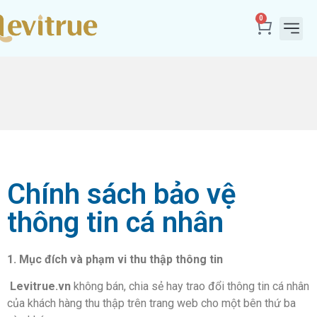
0
Tuyển Đối Tác
Sản P
Truyền T
Đội Ngũ
Chính sách bảo vệ
thông tin cá nhân
1. Mục đích và phạm vi thu thập thông tin
Levitrue.vn
không bán, chia sẻ hay trao đổi thông tin cá nhân
của khách hàng thu thập trên trang web cho một bên thứ ba