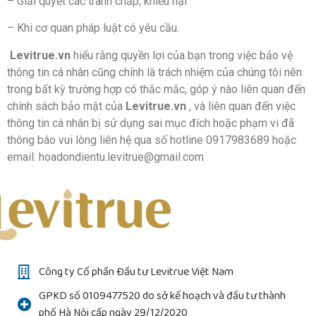
– Giải quyết các tranh chấp, khiếu nại
– Khi cơ quan pháp luật có yêu cầu.
Levitrue.vn
hiểu rằng quyền lợi của bạn trong việc bảo vệ
thông tin cá nhân cũng chính là trách nhiệm của chúng tôi nên
trong bất kỳ trường hợp có thắc mắc, góp ý nào liên quan đến
chính sách bảo mật của
Levitrue.vn
, và liên quan đến việc
thông tin cá nhân bị sử dụng sai mục đích hoặc phạm vi đã
thông báo vui lòng liên hệ qua số hotline 0917983689 hoặc
email: hoadondientu.levitrue@gmail.com
Công ty Cổ phần Đầu tư Levitrue Việt Nam
GPKD số 0109477520 do sở kế hoạch và đầu tư thành
phố Hà Nội cấp ngày 29/12/2020