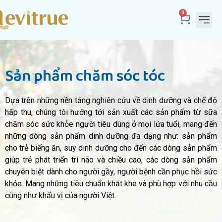
0
Sản P
Truyền T
Đội Ngũ
Sản phẩm chăm sóc tóc
Dựa trên những nền tảng nghiên cứu về dinh dưỡng và chế độ
hấp thu, chúng tôi hướng tới sản xuất các sản phẩm từ sữa
chăm sóc sức khỏe người tiêu dùng ở mọi lứa tuổi, mang đến
những dòng sản phẩm dinh dưỡng đa dạng như: sản phẩm
cho trẻ biếng ăn, suy dinh dưỡng cho đến các dòng sản phẩm
giúp trẻ phát triển trí não và chiều cao, các dòng sản phẩm
chuyên biệt dành cho người gầy, người bệnh cần phục hồi sức
khỏe. Mang những tiêu chuẩn khắt khe và phù hợp với nhu cầu
cũng như khẩu vị của người Việt.