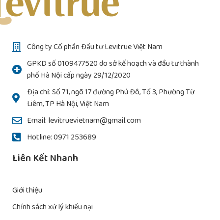
Công ty Cổ phần Đầu tư Levitrue Việt Nam
GPKD số 0109477520 do sở kế hoạch và đầu tư thành
phố Hà Nội cấp ngày 29/12/2020
Địa chỉ: Số 71, ngõ 17 đường Phú Đô, Tổ 3, Phường Từ
Liêm, TP Hà Nội, Việt Nam
Email: levitruevietnam@gmail.com
Hotline: 0971 253689
Liên Kết Nhanh
Giới thiệu
Chính sách xử lý khiếu nại