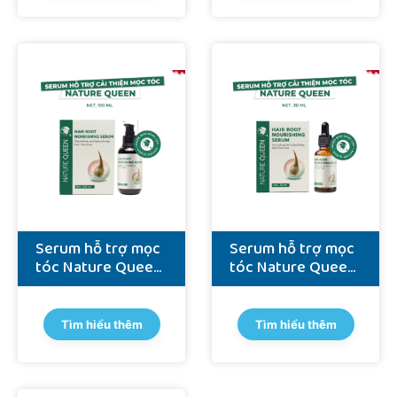
Serum hỗ trợ mọc
Serum hỗ trợ mọc
tóc Nature Queen
tóc Nature Queen
(phiên bản đặc
(phiên bản đặc
biệt) - 100ml
biệt) - 30ml
Tìm hiểu thêm
Tìm hiểu thêm