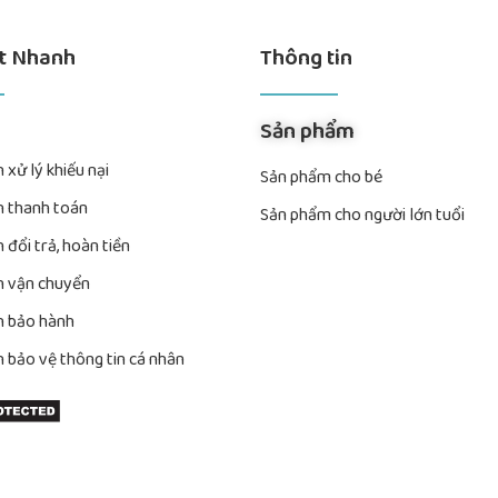
ết Nhanh
Thông tin
Sản phẩm
 xử lý khiếu nại
Sản phẩm cho bé
h thanh toán
Sản phẩm cho người lớn tuổi
 đổi trả, hoàn tiền
h vận chuyển
h bảo hành
h bảo vệ thông tin cá nhân