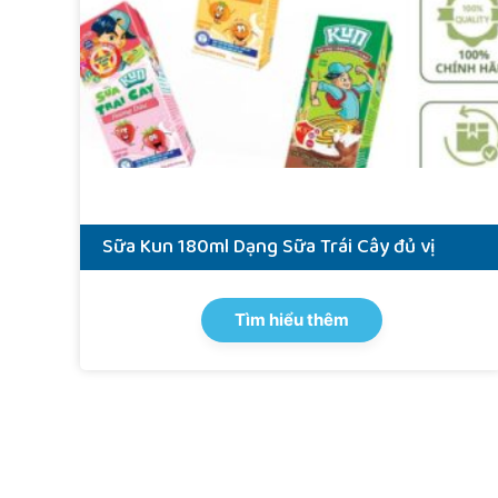
Sữa Kun 180ml Dạng Sữa Trái Cây đủ vị
Tìm hiểu thêm