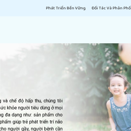
Phát Triển Bền Vững
Đối Tác Và Phân Phố
 và chế độ hấp thu, chúng tôi
ức khỏe người tiêu dùng ở mọi
g đa dạng như: sản phẩm cho
hẩm giúp trẻ phát triển trí não
cho người gầy, người bệnh cần