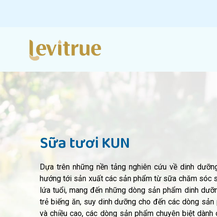
Sữa tươi KUN
Dựa trên những nền tảng nghiên cứu về dinh dưỡng
hướng tới sản xuất các sản phẩm từ sữa chăm sóc s
lứa tuổi, mang đến
những dòng sản phẩm dinh dưỡn
trẻ biếng ăn, suy dinh dưỡng cho đến các dòng sản p
và chiều cao, các dòng sản phẩm chuyên biệt dành 