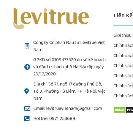
Liên K
Giới thiệu
Công ty Cổ phần Đầu tư Levitrue Việt
Chính sách
Nam
Chính sác
GPKD số 0109477520 do sở kế hoạch
Chính sách
và đầu tư thành phố Hà Nội cấp ngày
29/12/2020
Chính sác
Địa chỉ: Số 71, ngõ 17 đường Phú Đô,
Chính sác
Tổ 3, Phường Từ Liêm, TP Hà Nội, Việt
Chính sác
Nam
Email: levitruevietnam@gmail.com
Hotline: 0971 253689